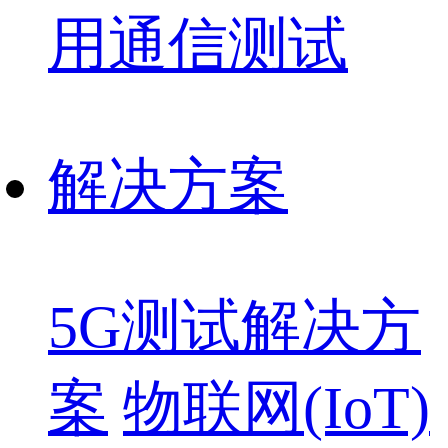
用通信测试
解决方案
5G测试解决方
案
物联网(IoT)