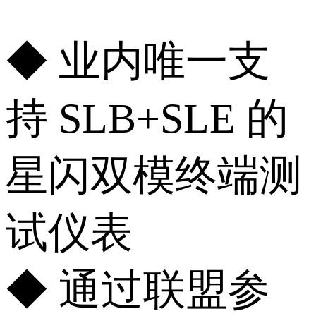
◆ 业内唯一支
持 SLB+SLE 的
星闪双模终端测
试仪表
◆ 通过联盟参