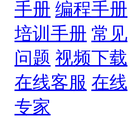
手册
编程手册
培训手册
常见
问题
视频下载
在线客服
在线
专家