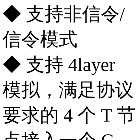
◆ 支持非信令/
信令模式
◆ 支持 4layer
模拟，满足协议
要求的 4 个 T 节