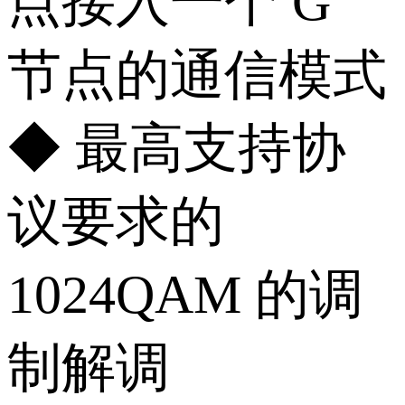
点接入一个 G
节点的通信模式
◆ 最高支持协
议要求的
1024QAM 的调
制解调