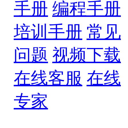
手册
编程手册
培训手册
常见
问题
视频下载
在线客服
在线
专家