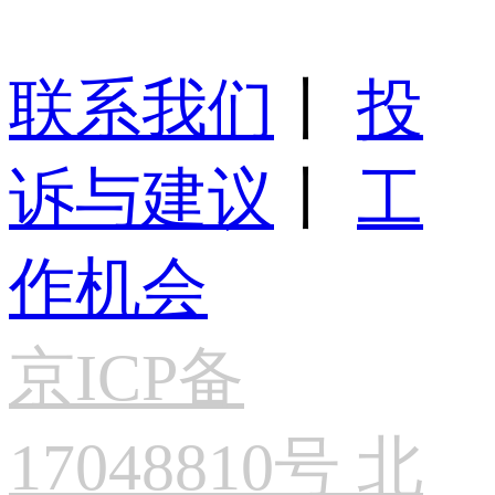
联系我们
丨
投
诉与建议
丨
工
作机会
京ICP备
17048810号 北