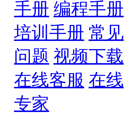
手册
编程手册
培训手册
常见
问题
视频下载
在线客服
在线
专家