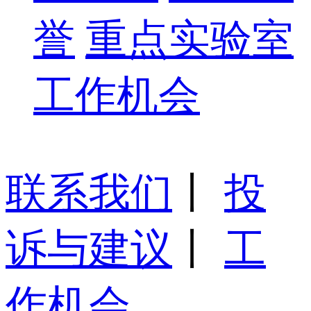
誉
重点实验室
工作机会
联系我们
丨
投
诉与建议
丨
工
作机会