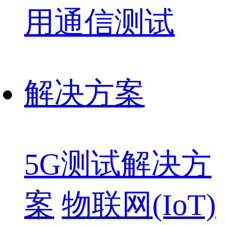
用通信测试
解决方案
5G测试解决方
案
物联网(IoT)