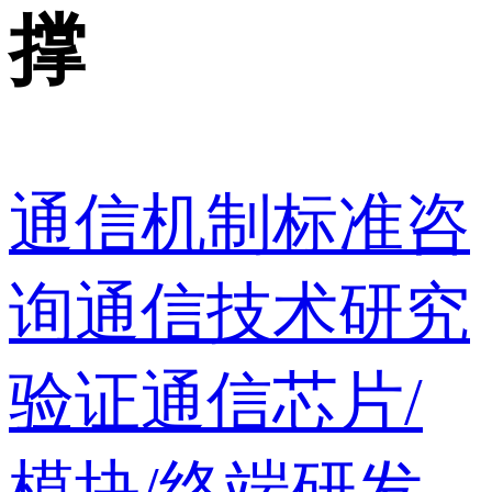
撑
通信机制标准咨
询
通信技术研究
验证
通信芯片/
模块/终端研发