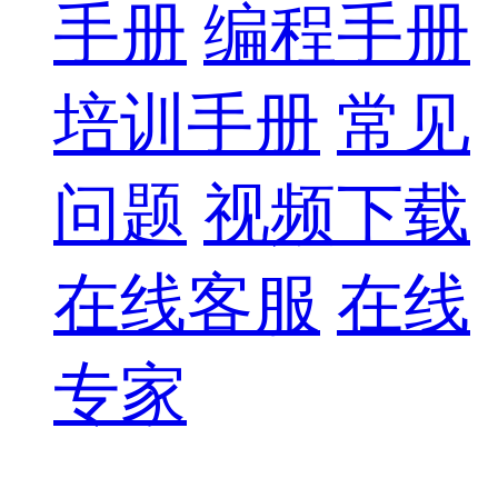
手册
编程手册
培训手册
常见
问题
视频下载
在线客服
在线
专家