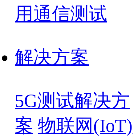
用通信测试
解决方案
5G测试解决方
案
物联网(IoT)