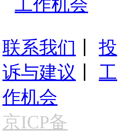
工作机会
联系我们
丨
投
诉与建议
丨
工
作机会
京ICP备